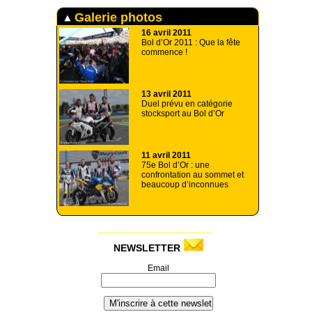
Galerie photos
16 avril 2011
Bol d’Or 2011 : Que la fête
commence !
13 avril 2011
Duel prévu en catégorie
stocksport au Bol d’Or
11 avril 2011
75e Bol d’Or : une
confrontation au sommet et
beaucoup d’inconnues
NEWSLETTER
Email