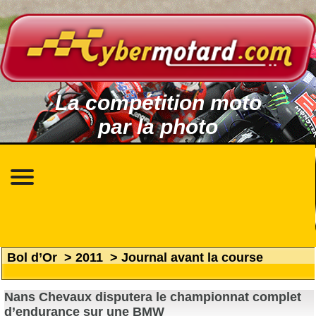
La compétition moto
par la photo
Bol d’Or
>
2011
>
Journal avant la course
Nans Chevaux disputera le championnat complet
d’endurance sur une BMW