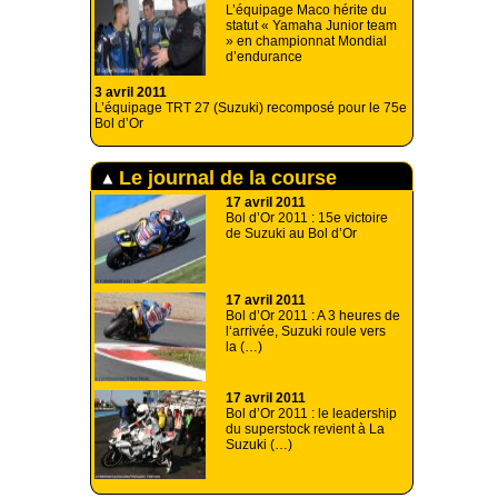
L’équipage Maco hérite du
statut « Yamaha Junior team
» en championnat Mondial
d’endurance
3 avril 2011
L’équipage TRT 27 (Suzuki) recomposé pour le 75e
Bol d’Or
Le journal de la course
17 avril 2011
Bol d’Or 2011 : 15e victoire
de Suzuki au Bol d’Or
17 avril 2011
Bol d’Or 2011 : A 3 heures de
l‘arrivée, Suzuki roule vers
la (…)
17 avril 2011
Bol d’Or 2011 : le leadership
du superstock revient à La
Suzuki (…)