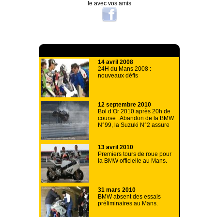
le avec vos amis
A lire aussi
14 avril 2008
24H du Mans 2008 :
nouveaux défis
12 septembre 2010
Bol d’Or 2010 après 20h de
course : Abandon de la BMW
N°99, la Suzuki N°2 assure
13 avril 2010
Premiers tours de roue pour
la BMW officielle au Mans.
31 mars 2010
BMW absent des essais
préliminaires au Mans.