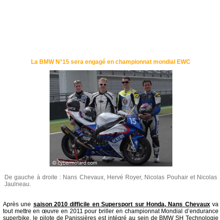
La BMW N°15 sera engagé en championnat mondial EWC
De gauche à droite : Nans Chevaux, Hervé Royer, Nicolas Pouhair et Nicolas
Jaulneau.
Après une
saison 2010 difficile en Supersport sur Honda, Nans Chevaux
va
tout mettre en œuvre en 2011 pour briller en championnat Mondial d’endurance
superbike. le pilote de Panissières est intégré au sein de BMW SH Technologie