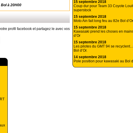
15 septembre 2018
 Bol à 20H00
Coup dur pour Team 33 Coyote Loui
superstock
15 septembre 2018
Moto Ain fait long feu au 82e Bol d’O
15 septembre 2018
otre profil facebook et partagez le avec vos
Kawasaki prend les choses en mains
d’Or
15 septembre 2018
Les pilotes du GMT 94 se recyclent..
Bol d’Or.
14 septembre 2018
Pole position pour kawasaki au Bol d
ART
aux