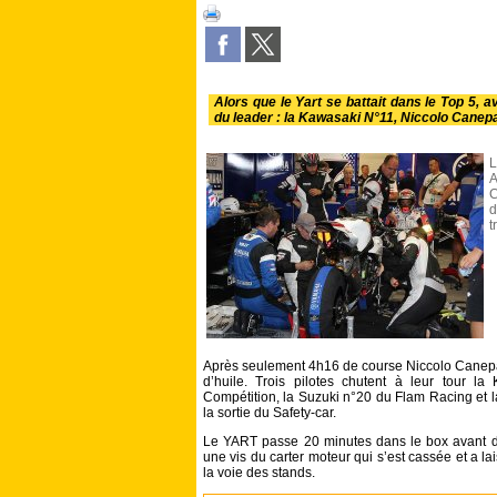
Alors que le Yart se battait dans le Top 5,
du leader : la Kawasaki N°11, Niccolo Canepa 
L
A
C
d
t
Après seulement 4h16 de course Niccolo Canepa q
d’huile. Trois pilotes chutent à leur tour
Compétition, la Suzuki n°20 du Flam Racing et 
la sortie du Safety-car.
Le YART passe 20 minutes dans le box avant de 
une vis du carter moteur qui s’est cassée et a la
la voie des stands.