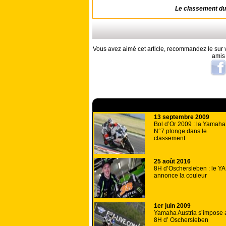
Le classement du
Vous avez aimé cet article, recommandez le sur v
amis
A lire aussi
13 septembre 2009
Bol d’Or 2009 : la Yamaha
N°7 plonge dans le
classement
25 août 2016
8H d’Oschersleben : le Y
annonce la couleur
1er juin 2009
Yamaha Austria s’impose 
8H d’ Oschersleben