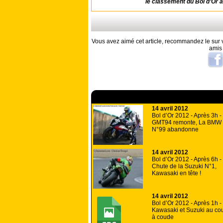
le classement du Bol d’Or
Vous avez aimé cet article, recommandez le sur v
amis
A lire aussi
14 avril 2012
Bol d’Or 2012 - Après 3h -
GMT94 remonte, La BMW
N°99 abandonne
14 avril 2012
Bol d’Or 2012 - Après 6h -
Chute de la Suzuki N°1,
Kawasaki en tête !
14 avril 2012
Bol d’Or 2012 - Après 1h -
Kawasaki et Suzuki au co
à coude