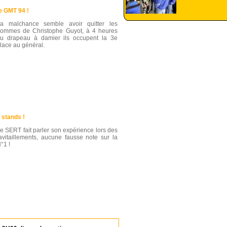
e GMT 94 !
a malchance semble avoir quitter les
ommes de Christophe Guyot, à 4 heures
u drapeau à damier ils occupent la 3e
lace au général.
 stands !
e SERT fait parler son expérience lors des
avitaillements, aucune fausse note sur la
°1 !