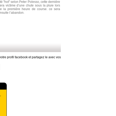
té "hot" selon Peter Polesso, cette dernière
era victime d’une chute sous la pluie lors
e la première heure de course. ce sera
nsuite l’abandon.
otre profil facebook et partagez le avec vos
-