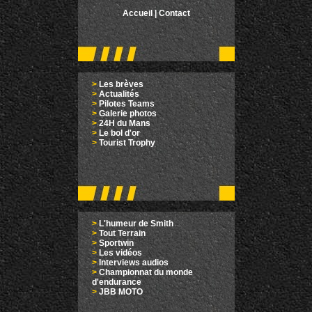
Accueil
|
Contact
>
Les brèves
>
Actualités
>
Pilotes Teams
>
Galerie photos
>
24H du Mans
>
Le bol d'or
>
Tourist Trophy
>
L'humeur de Smith
>
Tout Terrain
>
Sportwin
>
Les vidéos
>
Interviews audios
>
Championnat du monde
d'endurance
>
JBB MOTO