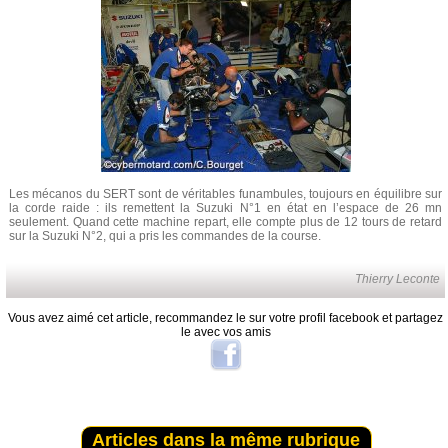
Les mécanos du SERT sont de véritables funambules, toujours en équilibre sur
la corde raide : ils remettent la Suzuki N°1 en état en l’espace de 26 mn
seulement. Quand cette machine repart, elle compte plus de 12 tours de retard
sur la Suzuki N°2, qui a pris les commandes de la course.
Thierry Leconte
Vous avez aimé cet article, recommandez le sur votre profil facebook et partagez
le avec vos amis
Articles dans la même rubrique