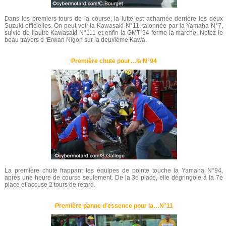
Dans les premiers tours de la course, la lutte est acharnée derrière les deux
Suzuki officielles. On peut voir la Kawasaki N°11, talonnée par la Yamaha N°7,
suivie de l’autre Kawasaki N°111 et enfin la GMT 94 ferme la marche. Notez le
beau travers d ‘Erwan Nigon sur la deuxième Kawa.
Première chute pour…la N°94
La première chute frappant les équipes de pointe touche la Yamaha N°94,
après une heure de course seulement. De la 3e place, elle dégringole à la 7e
place et accuse 2 tours de retard.
Première panne d’essence pour la…N°11