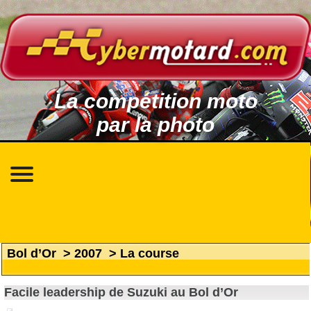
La compétition moto
par la photo
Bol d’Or
>
2007
>
La course
Facile leadership de Suzuki au Bol d’Or