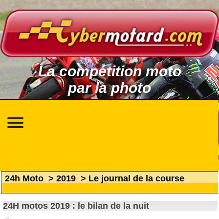
La compétition moto
par la photo
24h Moto
>
2019
>
Le journal de la course
24H motos 2019 : le bilan de la nuit