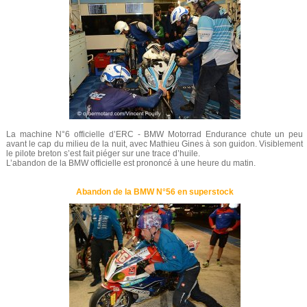
La machine N°6 officielle d’ERC - BMW Motorrad Endurance chute un peu
avant le cap du milieu de la nuit, avec Mathieu Gines à son guidon. Visiblement
le pilote breton s’est fait piéger sur une trace d’huile.
L’abandon de la BMW officielle est prononcé à une heure du matin.
Abandon de la BMW N°56 en superstock