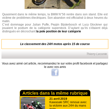
Quasiment dans le même temps, la BMW N°56 rentre dans son stand. Elle est
victime de problèmes électriques. Son abandon est officialisé à deux heures du
matin.
C’est dommage pour Julian Puffe, Pepjin Bijsterbosch et Lucy Glockner qui
jouaient le podium de la catégorie superstock. D’autant qu’ils s’étaient déjà
distingués en décrochant
la pole position de leur catégorie
Le classement des 24H motos après 15 de course
Thierry Leconte
Vous avez aimé cet article, recommandez le sur votre profil facebook et partagez
le avec vos amis
Articles dans la même rubrique
21 avril 2019
Kawasaki SRC renoue avec
la victoire aux 24H du mans