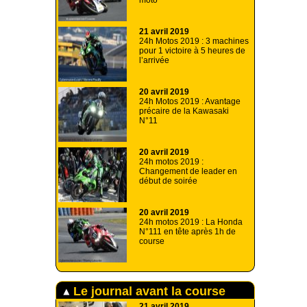
moto
21 avril 2019
24h Motos 2019 : 3 machines
pour 1 victoire à 5 heures de
l’arrivée
20 avril 2019
24h Motos 2019 : Avantage
précaire de la Kawasaki
N°11
20 avril 2019
24h motos 2019 :
Changement de leader en
début de soirée
20 avril 2019
24h motos 2019 : La Honda
N°111 en tête après 1h de
course
Le journal avant la course
21 avril 2019