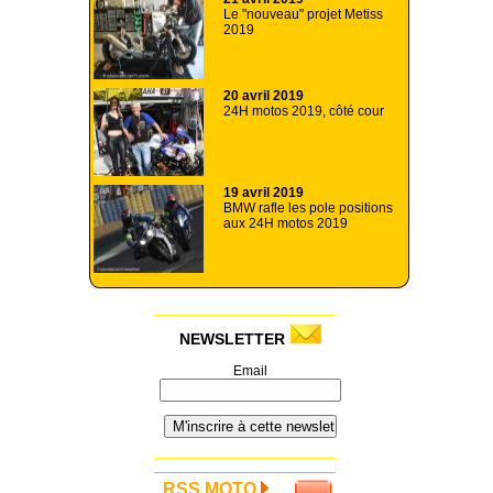
Le "nouveau" projet Metiss
2019
20 avril 2019
24H motos 2019, côté cour
19 avril 2019
BMW rafle les pole positions
aux 24H motos 2019
NEWSLETTER
Email
RSS MOTO