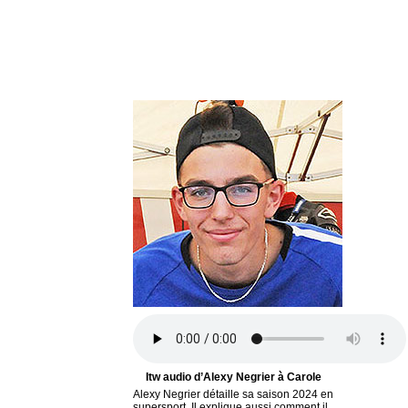
Itw audio d’Alexy Negrier à Carole
Alexy Negrier détaille sa saison 2024 en
supersport. Il explique aussi comment il