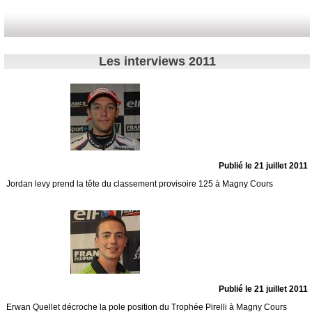
Les interviews 2011
Publié le 21 juillet 2011
Jordan levy prend la tête du classement provisoire 125 à Magny Cours
Publié le 21 juillet 2011
Erwan Quellet décroche la pole position du Trophée Pirelli à Magny Cours