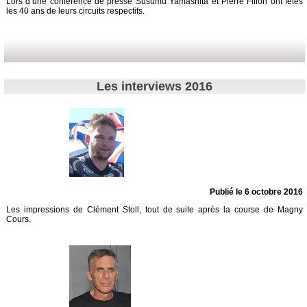
Lors d’une conférence de presse Susumu Yamashita et Pierre Fillon ont fêtés
les 40 ans de leurs circuits respectifs.
Les interviews 2016
Publié le 6 octobre 2016
Les impressions de Clément Stoll, tout de suite après la course de Magny
Cours.