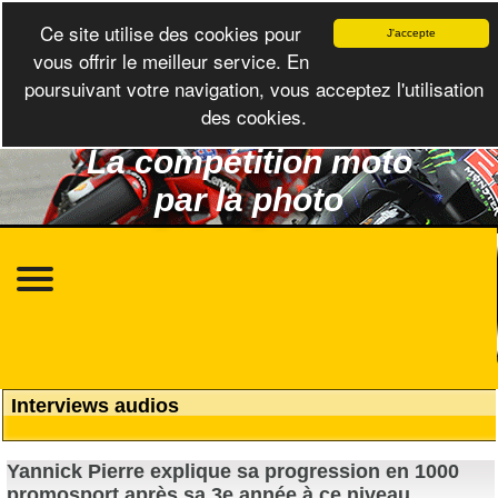
Ce site utilise des cookies pour
J'accepte
vous offrir le meilleur service. En
poursuivant votre navigation, vous acceptez l'utilisation
des cookies.
La compétition moto
par la photo
Interviews audios
Yannick Pierre explique sa progression en 1000
promosport après sa 3e année à ce niveau