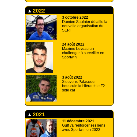
2022
3 octobre 2022
Damien Saulnier détaille la
nouvelle organisation du
SERT
24 août 2022
Maxime Leveau un
challenger à surveiller en
Sportwin
3 août 2022
Steevens Palacoeur
bouscule la Hiérarchie F2
side car
2021
11 décembre 2021
Gulf va renforcer ses liens
avec Sportwin en 2022