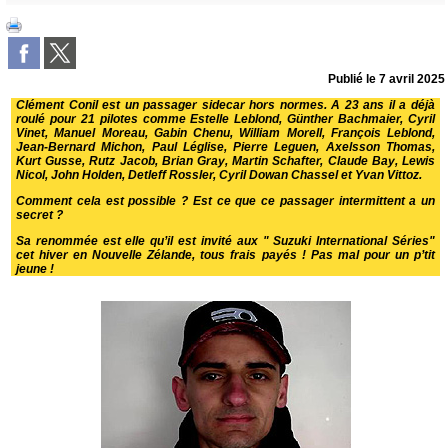
Publié le
7 avril 2025
Clément Conil est un passager sidecar hors normes. A 23 ans il a déjà
roulé pour 21 pilotes comme Estelle Leblond, Günther Bachmaier, Cyril
Vinet, Manuel Moreau, Gabin Chenu, William Morell, François Leblond,
Jean-Bernard Michon, Paul Léglise, Pierre Leguen, Axelsson Thomas,
Kurt Gusse, Rutz Jacob, Brian Gray, Martin Schafter, Claude Bay, Lewis
Nicol, John Holden, Detleff Rossler, Cyril Dowan Chassel et Yvan Vittoz.
Comment cela est possible ? Est ce que ce passager intermittent a un
secret ?
Sa renommée est elle qu’il est invité aux
" Suzuki International Séries"
cet hiver en Nouvelle Zélande, tous frais payés ! Pas mal pour un p’tit
jeune !