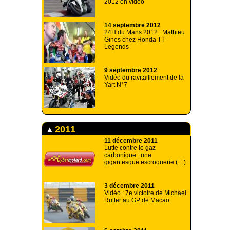
2012 en vidéo
14 septembre 2012
24H du Mans 2012 : Mathieu
Gines chez Honda TT
Legends
9 septembre 2012
Vidéo du ravitaillement de la
Yart N°7
2011
11 décembre 2011
Lutte contre le gaz
carbonique : une
gigantesque escroquerie (…)
3 décembre 2011
Vidéo : 7e victoire de Michael
Rutter au GP de Macao