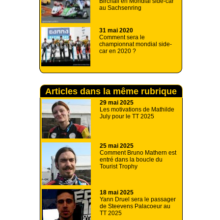
Birchall en Mondial side-car
au Sachsenring
31 mai 2020
Comment sera le
championnat mondial side-
car en 2020 ?
Articles dans la même rubrique
29 mai 2025
Les motivations de Mathilde
July pour le TT 2025
25 mai 2025
Comment Bruno Mathern est
entré dans la boucle du
Tourist Trophy
18 mai 2025
Yann Druel sera le passager
de Steevens Palacoeur au
TT 2025