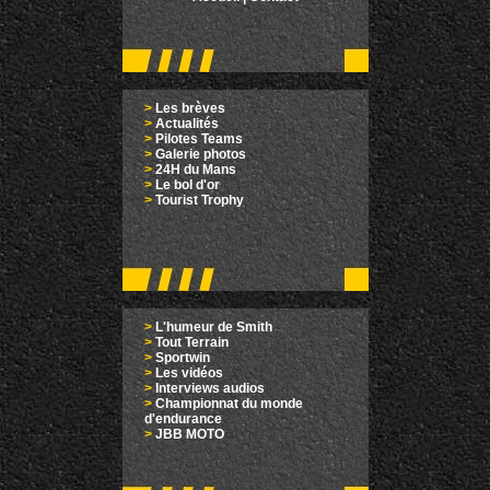
>
Les brèves
>
Actualités
>
Pilotes Teams
>
Galerie photos
>
24H du Mans
>
Le bol d'or
>
Tourist Trophy
>
L'humeur de Smith
>
Tout Terrain
>
Sportwin
>
Les vidéos
>
Interviews audios
>
Championnat du monde
d'endurance
>
JBB MOTO