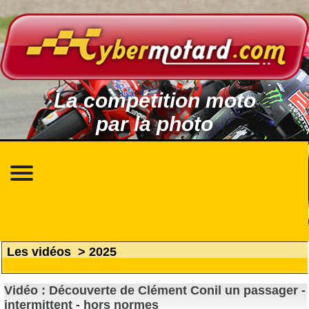
La compétition moto
par la photo
Les vidéos
>
2025
Vidéo : Découverte de Clément Conil un passager -
intermittent - hors normes