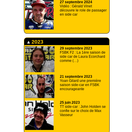
27 septembre 2024
Vidéo : Gérald Vinet
découvre le role de passager
en side car
2023
29 septembre 2023
FSBK F2 : La 1ère saison de
side car de Laura Ecorchard
comme (…)
21 septembre 2023
Yoan Gilard une première
saison side-car en FSBK
encourageante
25 juin 2023
TT side-car : John Holden se
confie sur le choix de Max
Vasseur