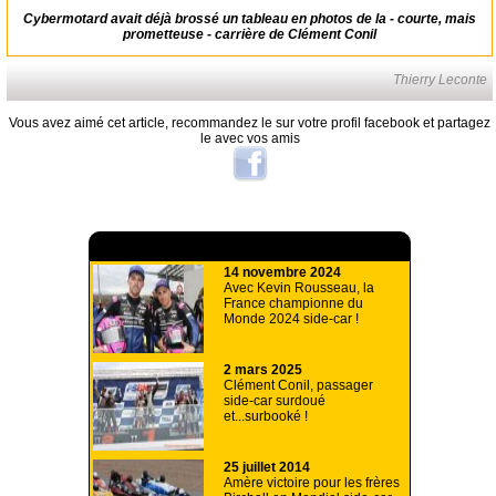
Cybermotard avait déjà brossé un tableau en photos de la - courte, mais
prometteuse - carrière de
Clément Conil
Thierry Leconte
Vous avez aimé cet article, recommandez le sur votre profil facebook et partagez
le avec vos amis
A lire aussi
14 novembre 2024
Avec Kevin Rousseau, la
France championne du
Monde 2024 side-car !
2 mars 2025
Clément Conil, passager
side-car surdoué
et...surbooké !
25 juillet 2014
Amère victoire pour les frères