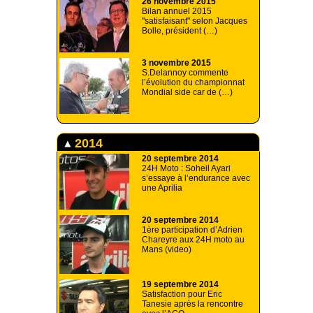
26 novembre 2015
Bilan annuel 2015
"satisfaisant" selon Jacques
Bolle, président (…)
3 novembre 2015
S.Delannoy commente
l’évolution du championnat
Mondial side car de (…)
2014
20 septembre 2014
24H Moto : Soheil Ayari
s’essaye à l’endurance avec
une Aprilia
20 septembre 2014
1ère participation d’Adrien
Chareyre aux 24H moto au
Mans (video)
19 septembre 2014
Satisfaction pour Eric
Tanesie après la rencontre