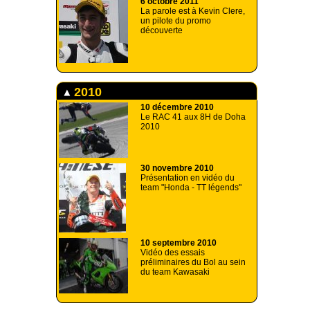
6 octobre 2011
La parole est à Kevin Clere,
un pilote du promo
découverte
2010
10 décembre 2010
Le RAC 41 aux 8H de Doha
2010
30 novembre 2010
Présentation en vidéo du
team "Honda - TT légends"
10 septembre 2010
Vidéo des essais
préliminaires du Bol au sein
du team Kawasaki