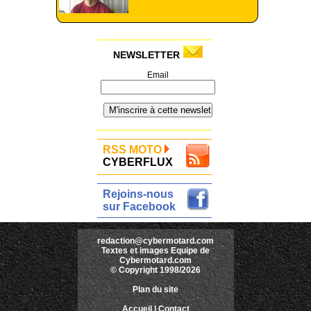
NEWSLETTER
Email
RSS MOTO
CYBERFLUX
Rejoins-nous
sur Facebook
redaction@cybermotard.com
Textes et images Equipe de
Cybermotard.com
© Copyright 1998/2026
Plan du site
Accueil
|
Contact