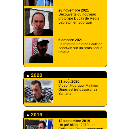
28 novembre 2021
Découverte du nouveau
prototype Ducati de Régis
Lebreton en Sportwin
6 octobre 2021
Le retour d’Antoine Gault en
Sportwin sur un proto Aprilia
unique
2020
31 août 2020
Video : Pourquoi Mathieu
Gines est (re)passé chez
Yamaha
2019
12 septembre 2019
Un pré bilan - 2019 - de