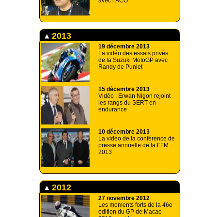
avec l’ACO
2013
19 décembre 2013
La vidéo des essais privés
de la Suzuki MotoGP avec
Randy de Puniet
15 décembre 2013
Vidéo : Erwan Nigon rejoint
les rangs du SERT en
endurance
10 décembre 2013
La vidéo de la conférence de
presse annuelle de la FFM
2013
2012
27 novembre 2012
Les moments forts de la 46e
édition du GP de Macao