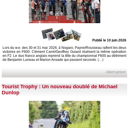
Publié le 10 juin 2026
Lors du w.e. des 30 et 31 mai 2026, à Nogaro, Payne/Rousseau raflent les deux
victoires en F600. Clément Carré/Geoffrey Guiard réalisent la même opération
en F2. Le duo franco anglais reprend la tête du championnat F600 au détriment
de Benjamin Luneau et Marion Ansade qui passent seconds. (…)
Albert grison
Tourist Trophy : Un nouveau doublé de Michael
Dunlop