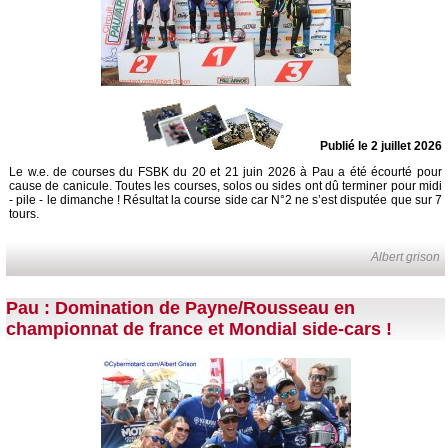
Publié le 2 juillet 2026
Le w.e. de courses du FSBK du 20 et 21 juin 2026 à Pau a été écourté pour
cause de canicule. Toutes les courses, solos ou sides ont dû terminer pour midi
- pile - le dimanche ! Résultat la course side car N°2 ne s’est disputée que sur 7
tours.
Albert grison
Pau : Domination de Payne/Rousseau en
championnat de france et Mondial side-cars !