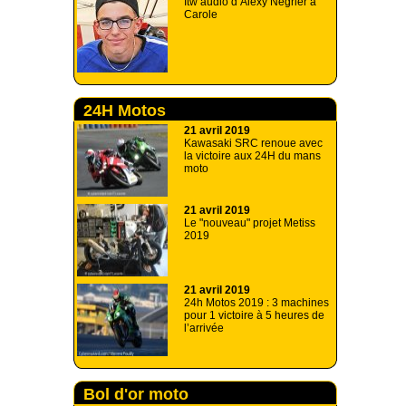
Itw audio d’Alexy Negrier à
Carole
24H Motos
21 avril 2019
Kawasaki SRC renoue avec
la victoire aux 24H du mans
moto
21 avril 2019
Le "nouveau" projet Metiss
2019
21 avril 2019
24h Motos 2019 : 3 machines
pour 1 victoire à 5 heures de
l’arrivée
Bol d'or moto