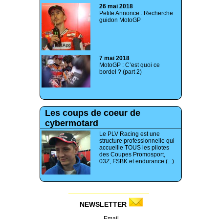
26 mai 2018
Petite Annonce : Recherche
guidon MotoGP
7 mai 2018
MotoGP : C’est quoi ce
bordel ? (part 2)
Les coups de coeur de
cybermotard
Le PLV Racing est une
structure professionnelle qui
accueille TOUS les pilotes
des Coupes Promosport,
03Z, FSBK et endurance (...)
NEWSLETTER
Email