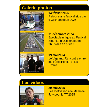
Galerie photos
14 février 2026
Retour sur le festival side car
d’Oschersleben 2025
31 décembre 2024
Spectacle unique au Festival
Side-car d’Oschersleben :
260 sides en piste !
19 mai 2024
Le Vigeant : Rencontre entre
les frères Perillat et les
Crowe
Les vidéos
29 mai 2025
Les motivations de Mathilde
July pour le TT 2025