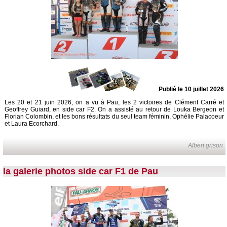
Publié le 10 juillet 2026
Les 20 et 21 juin 2026, on a vu à Pau, les 2 victoires de Clément Carré et
Geoffrey Guiard, en side car F2. On a assisté au retour de Louka Bergeon et
Florian Colombin, et les bons résultats du seul team féminin, Ophélie Palacoeur
et Laura Ecorchard.
Albert grison
la galerie photos side car F1 de Pau