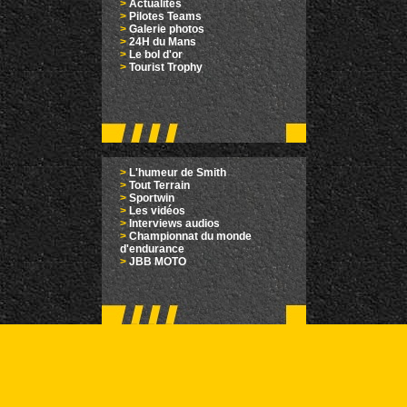
>
Actualités
>
Pilotes Teams
>
Galerie photos
>
24H du Mans
>
Le bol d'or
>
Tourist Trophy
>
L'humeur de Smith
>
Tout Terrain
>
Sportwin
>
Les vidéos
>
Interviews audios
>
Championnat du monde
d'endurance
>
JBB MOTO