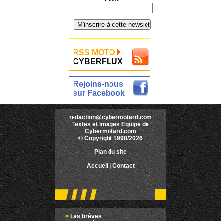
RSS MOTO
CYBERFLUX
Rejoins-nous
sur Facebook
redaction@cybermotard.com
Textes et images Equipe de
Cybermotard.com
© Copyright 1998/2026
Plan du site
Accueil
|
Contact
>
Les brèves