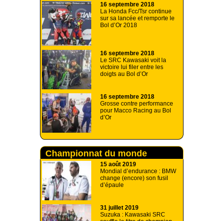
16 septembre 2018
La Honda Fcc/Tsr continue
sur sa lancée et remporte le
Bol d’Or 2018
16 septembre 2018
Le SRC Kawasaki voit la
victoire lui filer entre les
doigts au Bol d’Or
16 septembre 2018
Grosse contre performance
pour Macco Racing au Bol
d’Or
Championnat du monde
d'endurance
15 août 2019
Mondial d’endurance : BMW
change (encore) son fusil
d’épaule
31 juillet 2019
Suzuka : Kawasaki SRC