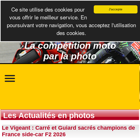
Ce site utilise des cookies pour
J'accepte
vous offrir le meilleur service. En
poursuivant votre navigation, vous acceptez l'utilisation
des cookies.
La compétition moto
par la photo
Les Actualités en photos
Le Vigeant : Carré et Guiard sacrés champions de
France side-car F2 2026