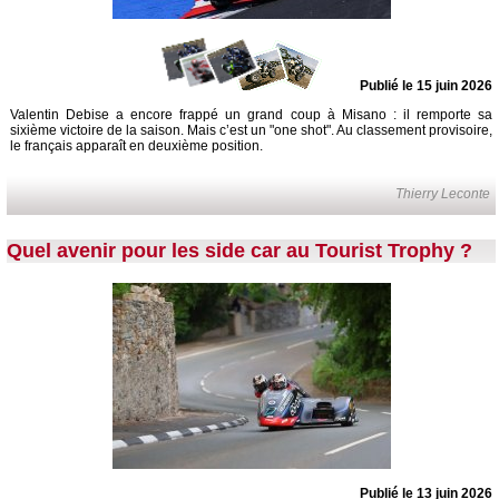
Publié le 15 juin 2026
Valentin Debise a encore frappé un grand coup à Misano : il remporte sa
sixième victoire de la saison. Mais c’est un "one shot". Au classement provisoire,
le français apparaît en deuxième position.
Thierry Leconte
Quel avenir pour les side car au Tourist Trophy ?
Publié le 13 juin 2026